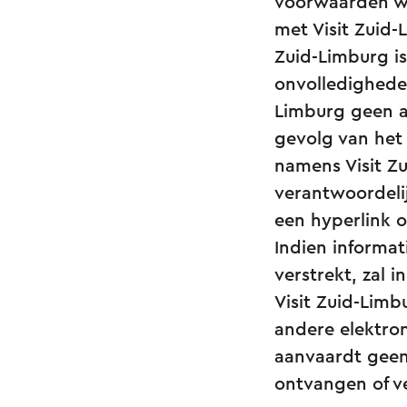
voorwaarden wo
met Visit Zuid-
Zuid-Limburg is
onvolledighede
Limburg geen a
gevolg van het 
namens Visit Zu
verantwoordeli
een hyperlink 
Indien informat
verstrekt, zal i
Visit Zuid-Limb
andere elektro
aanvaardt geen 
ontvangen of v