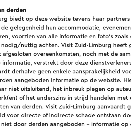
van derden
urg biedt op deze website tevens haar partners
s de gelegenheid hun accommodatie, evenement,
ren, voorzien van alle informatie en foto's zoals
 nodig/nuttig achten. Visit Zuid-Limburg heeft
 afgesloten overeenkomsten, noch met de same
 informatie, verstrekt door deze dienstverleners.
rdt derhalve geen enkele aansprakelijkheid vo
rden aangeboden informatie op de website. Hie
r niet uitsluitend, het inbreuk plegen op auteu
(en) of het anderszins in strijd handelen met d
en van derden. Visit Zuid-Limburg aanvaardt 
id voor directe of indirecte schade ontstaan d
n niet door derden aangeboden - informatie op