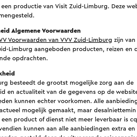
 een productie van Visit Zuid-Limburg. Deze web
mengesteld.
kheid Algemene Voorwaarden
VV Voorwaarden van VVV Zuid-Limburg
zijn van
Zuid-Limburg aangeboden producten, reizen en 
ende opdrachten.
kheid
urg besteedt de grootst mogelijke zorg aan de
d en actualiteit van de gegevens op de websit
eden kunnen echter voorkomen. Alle aanbiedin
 actueel mogelijk gemaakt, maar desalniettemin
en product of dienst niet meer leverbaar is cq. t
ovendien kunnen aan alle aanbiedingen extra e