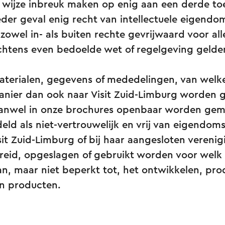
 wijze inbreuk maken op enig aan een derde t
der geval enig recht van intellectuele eigendom.
owel in- als buiten rechte gevrijwaard voor al
chtens even bedoelde wet of regelgeving geld
erialen, gegevens of mededelingen, van welke
anier dan ook naar Visit Zuid-Limburg worden
anwel in onze brochures openbaar worden gema
ld als niet-vertrouwelijk en vrij van eigendom
it Zuid-Limburg of bij haar aangesloten vereni
reid, opgeslagen of gebruikt worden voor welk
an, maar niet beperkt tot, het ontwikkelen, pr
n producten.