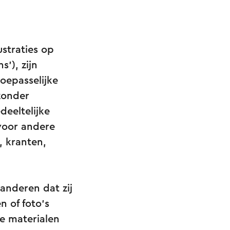
ustraties op
’), zijn
oepasselijke
zonder
deeltelijke
 voor andere
, kranten,
anderen dat zij
n of foto’s
e materialen