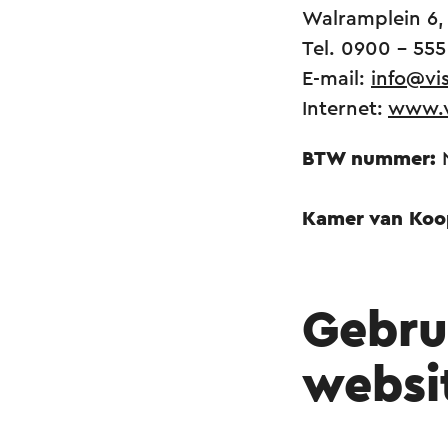
Walramplein 6,
Tel. 0900 - 555
E-mail:
info@vis
Internet:
www.vi
BTW nummer:
N
Kamer van Koo
Gebru
websi