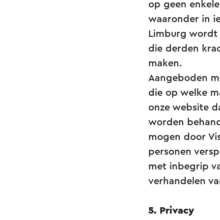
op geen enkele
waaronder in ie
Limburg wordt z
die derden kra
maken.
Aangeboden mat
die op welke m
onze website d
worden behande
mogen door Vis
personen versp
met inbegrip v
verhandelen va
5. Privacy