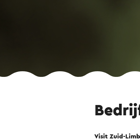
Bedri
Visit Zuid-Lim