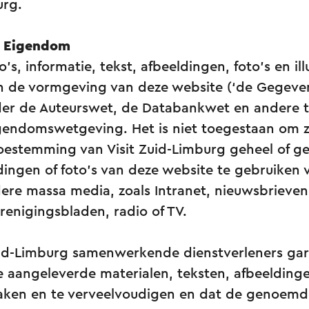
urg.
e Eigendom
s, informatie, tekst, afbeeldingen, foto’s en ill
n de vormgeving van deze website (‘de Gegevens
r de Auteurswet, de Databankwet en andere t
eigendomswetgeving. Het is niet toegestaan om 
toestemming van Visit Zuid-Limburg geheel of ge
dingen of foto’s van deze website te gebruiken
ere massa media, zoals Intranet, nieuwsbrieven
erenigingsbladen, radio of TV.
uid-Limburg samenwerkende dienstverleners gar
 aangeleverde materialen, teksten, afbeeldinge
ken en te verveelvoudigen en dat de genoemd